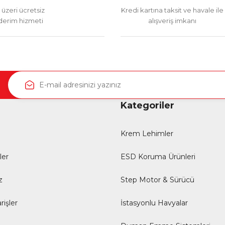
üzeri ücretsiz
Kredi kartına taksit ve havale ile
erim hizmeti
alışveriş imkanı
Kategoriler
Krem Lehimler
ler
ESD Koruma Ürünleri
z
Step Motor & Sürücü
rişler
İstasyonlu Havyalar