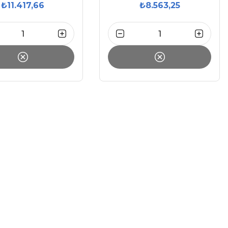
₺11.417,66
₺8.563,25