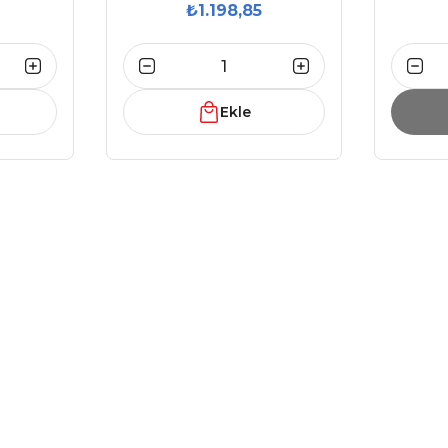
₺1.198,85
Ekle