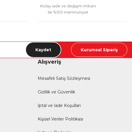
Kolay iade ve değişim imkanı
ile %100 memnuniyet
Kaydet
Kurumsal Sipariş
Alışveriş
Mesafeli Satış Sözleşmesi
Gizlilik ve Güvenlik
İptal ve İade Koşullari
Kişisel Veriler Politikası