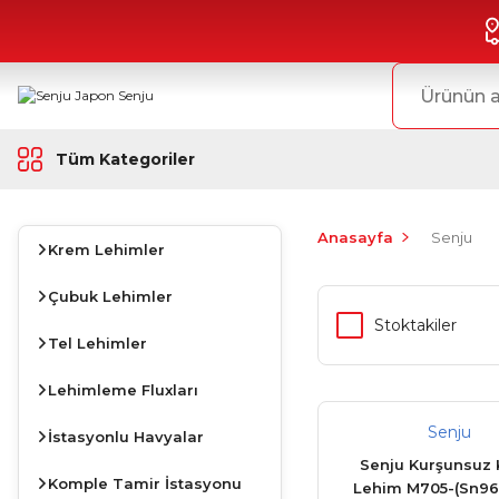
Tüm Kategoriler
Anasayfa
Senju
Krem Lehimler
Çubuk Lehimler
Stoktakiler
Tel Lehimler
Lehimleme Fluxları
Senju
İstasyonlu Havyalar
Senju Kurşunsuz
Komple Tamir İstasyonu
Lehim M705-(Sn96