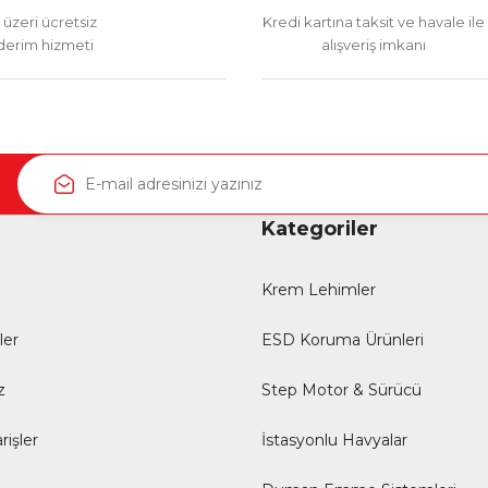
üzeri ücretsiz
Kredi kartına taksit ve havale ile
erim hizmeti
alışveriş imkanı
Kategoriler
Krem Lehimler
ler
ESD Koruma Ürünleri
z
Step Motor & Sürücü
rişler
İstasyonlu Havyalar