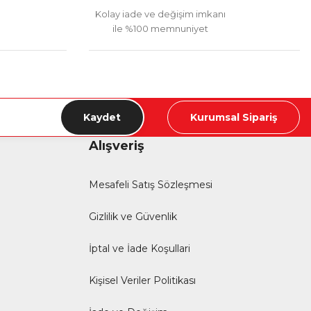
Kolay iade ve değişim imkanı
ile %100 memnuniyet
Kaydet
Kurumsal Sipariş
Alışveriş
Mesafeli Satış Sözleşmesi
Gizlilik ve Güvenlik
İptal ve İade Koşullari
Kişisel Veriler Politikası