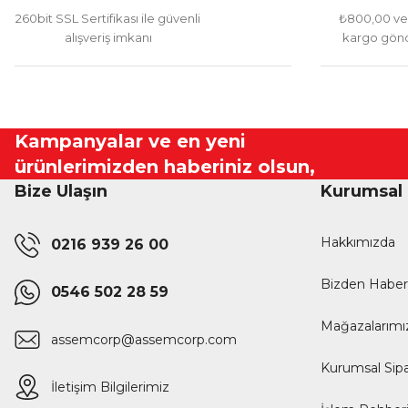
260bit SSL Sertifikası ile güvenli
₺800,00 ve 
alışveriş imkanı
kargo gönd
Kampanyalar ve en yeni
ürünlerimizden haberiniz olsun,
Bize Ulaşın
Kurumsal
Hakkımızda
0216 939 26 00
Bizden Haber
0546 502 28 59
Mağazalarımı
assemcorp@assemcorp.com
Kurumsal Sipa
İletişim Bilgilerimiz