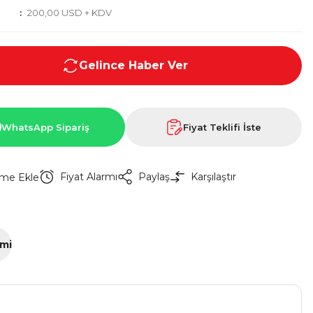
200,00 USD + KDV
Gelince Haber Ver
WhatsApp Sipariş
Fiyat Teklifi İste
Fiyat Alarmı
Paylaş
Karşılaştır
imi