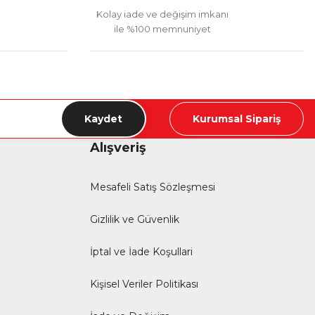
Kolay iade ve değişim imkanı
ile %100 memnuniyet
Kaydet
Kurumsal Sipariş
Alışveriş
Mesafeli Satış Sözleşmesi
Gizlilik ve Güvenlik
İptal ve İade Koşullari
Kişisel Veriler Politikası