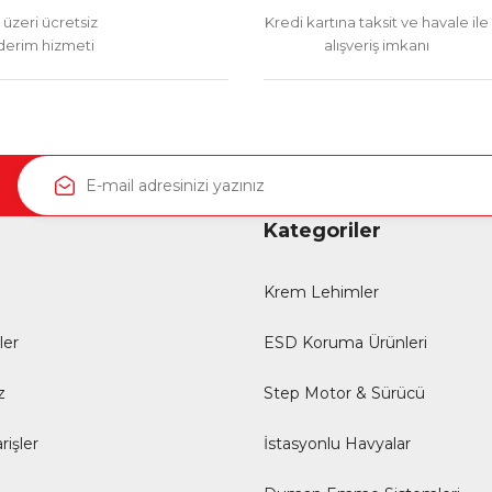
üzeri ücretsiz
Kredi kartına taksit ve havale ile
erim hizmeti
alışveriş imkanı
Kategoriler
Krem Lehimler
ler
ESD Koruma Ürünleri
z
Step Motor & Sürücü
rişler
İstasyonlu Havyalar