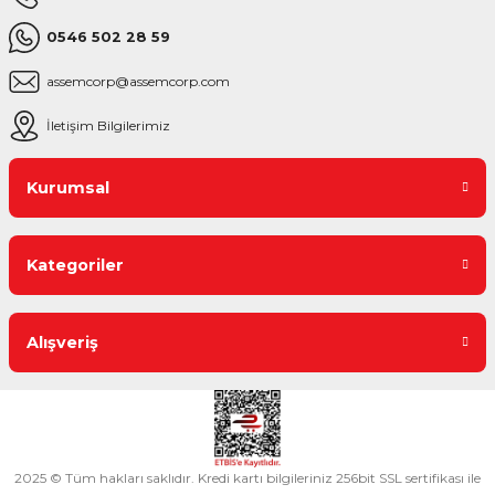
0546 502 28 59
assemcorp@assemcorp.com
İletişim Bilgilerimiz
Kurumsal
Kategoriler
Alışveriş
2025 © Tüm hakları saklıdır. Kredi kartı bilgileriniz 256bit SSL sertifikası ile