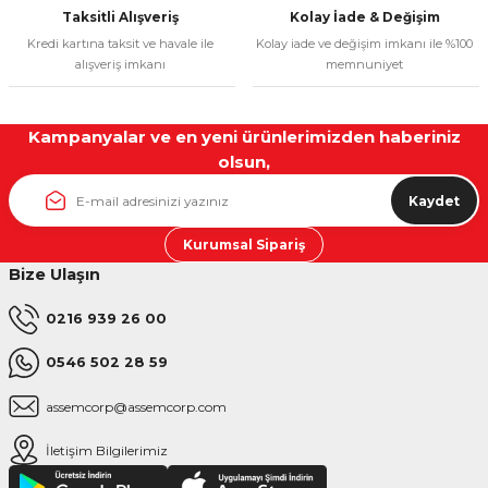
Taksitli Alışveriş
Kolay İade & Değişim
Kredi kartına taksit ve havale ile
Kolay iade ve değişim imkanı ile %100
alışveriş imkanı
memnuniyet
Kampanyalar ve en yeni ürünlerimizden haberiniz
olsun,
Kaydet
Kurumsal Sipariş
Bize Ulaşın
0216 939 26 00
0546 502 28 59
assemcorp@assemcorp.com
İletişim Bilgilerimiz