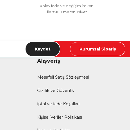
Kolay iade ve değişim imkanı
ile %100 memnuniyet
Kaydet
Kurumsal Sipariş
Alışveriş
Mesafeli Satış Sözleşmesi
Gizlilik ve Güvenlik
İptal ve İade Koşullari
Kişisel Veriler Politikası