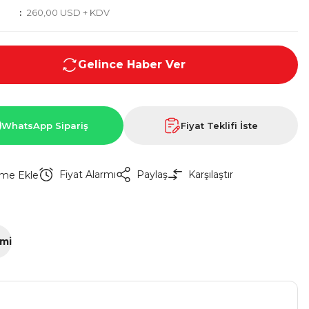
260,00 USD + KDV
Gelince Haber Ver
WhatsApp Sipariş
Fiyat Teklifi İste
Fiyat Alarmı
Paylaş
Karşılaştır
imi