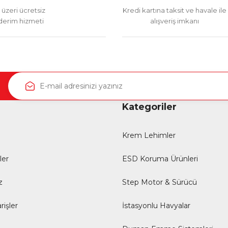
üzeri ücretsiz
Kredi kartına taksit ve havale ile
erim hizmeti
alışveriş imkanı
Kategoriler
Krem Lehimler
ler
ESD Koruma Ürünleri
z
Step Motor & Sürücü
rişler
İstasyonlu Havyalar