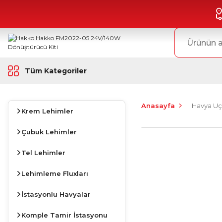
Tüm Kategoriler
Anasayfa
Havya Uç
Krem Lehimler
Çubuk Lehimler
Tel Lehimler
Lehimleme Fluxları
İstasyonlu Havyalar
Komple Tamir İstasyonu