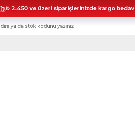
₺ 2.450 ve üzeri siparişlerinizde kargo bedav