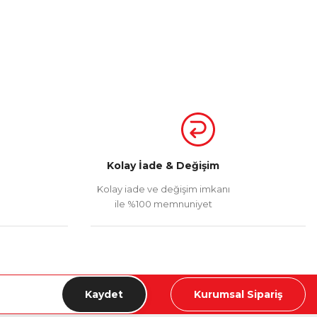
Kolay İade & Değişim
Kolay iade ve değişim imkanı
ile %100 memnuniyet
Kaydet
Kurumsal Sipariş