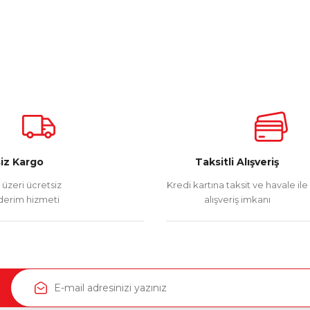
iz Kargo
Taksitli Alışveriş
üzeri ücretsiz
Kredi kartına taksit ve havale ile
erim hizmeti
alışveriş imkanı