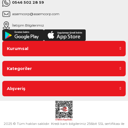
0546 502 28 59
assemcorp@assemcorp.com
İletişim Bilgilerimiz
Kurumsal
Kategoriler
Alışveriş
2025 © Tüm hakları saklıdır. Kredi kartı bilgileriniz 256bit SSL sertifikası ile