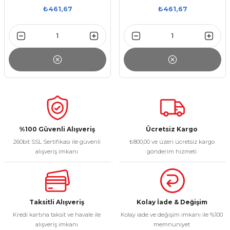
₺461,67
₺461,67
%100 Güvenli Alışveriş
Ücretsiz Kargo
260bit SSL Sertifikası ile güvenli
₺800,00 ve üzeri ücretsiz kargo
alışveriş imkanı
gönderim hizmeti
Taksitli Alışveriş
Kolay İade & Değişim
Kredi kartına taksit ve havale ile
Kolay iade ve değişim imkanı ile %100
alışveriş imkanı
memnuniyet