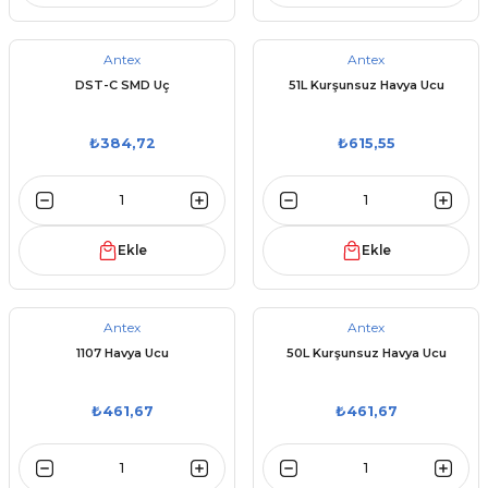
Antex
Antex
DST-C SMD Uç
51L Kurşunsuz Havya Ucu
₺384,72
₺615,55
Ekle
Ekle
Antex
Antex
1107 Havya Ucu
50L Kurşunsuz Havya Ucu
₺461,67
₺461,67