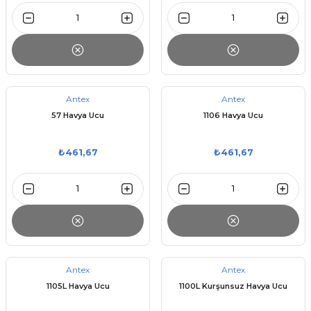
Antex
Antex
57 Havya Ucu
1106 Havya Ucu
₺461,67
₺461,67
Antex
Antex
1105L Havya Ucu
1100L Kurşunsuz Havya Ucu