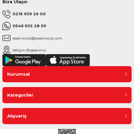
Bize Ulaşın
0216 939 26 00
0546 502 28 59
assemcorp@assemcorp.com
İletişim Bilgilerimiz
Kurumsal
Kategoriler
Alışveriş