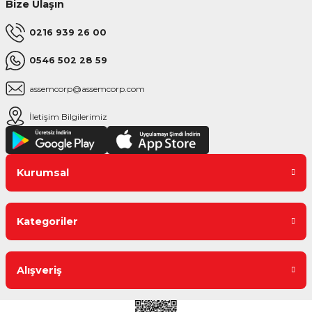
Bize Ulaşın
0216 939 26 00
0546 502 28 59
assemcorp@assemcorp.com
İletişim Bilgilerimiz
Kurumsal
Kategoriler
Alışveriş