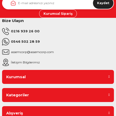
Kaydet
Kurumsal Sipariş
Bize Ulaşın
0216 939 26 00
0546 502 28 59
assemcorp@assemcorp.com
İletişim Bilgilerimiz
Kurumsal
Kategoriler
Alışveriş