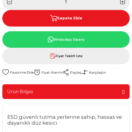
Sepete Ekle
WhatsApp Sipariş
Fiyat Teklifi İste
Fiyat Alarmı
Paylaş
Karşılaştır
Ürün Bilgisi
ESD güvenli tutma yerlerine sahip, hassas ve
dayanıklı düz kesici.