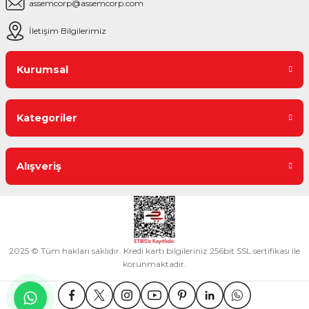
assemcorp@assemcorp.com
İletişim Bilgilerimiz
Kurumsal
Kategoriler
Alışveriş
2025 © Tüm hakları saklıdır. Kredi kartı bilgileriniz 256bit SSL sertifikası ile
korunmaktadır.