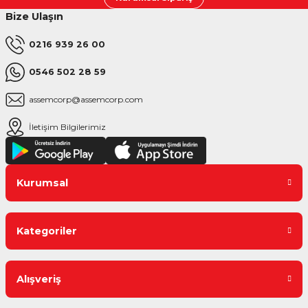
Bize Ulaşın
0216 939 26 00
0546 502 28 59
assemcorp@assemcorp.com
İletişim Bilgilerimiz
Kurumsal
Kategoriler
Alışveriş