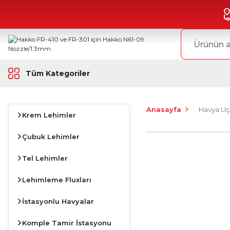
Tüm Kategoriler
Anasayfa
Havya Uç
Krem Lehimler
Çubuk Lehimler
Tel Lehimler
Lehimleme Fluxları
İstasyonlu Havyalar
Komple Tamir İstasyonu