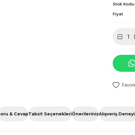
Stok Kodu
Fiyat
oru & Cevap
Taksit Seçenekleri
Önerileriniz
Alışveriş Deney