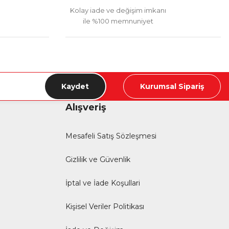
Kolay iade ve değişim imkanı
ile %100 memnuniyet
Kaydet
Kurumsal Sipariş
Alışveriş
Mesafeli Satış Sözleşmesi
Gizlilik ve Güvenlik
İptal ve İade Koşullari
Kişisel Veriler Politikası