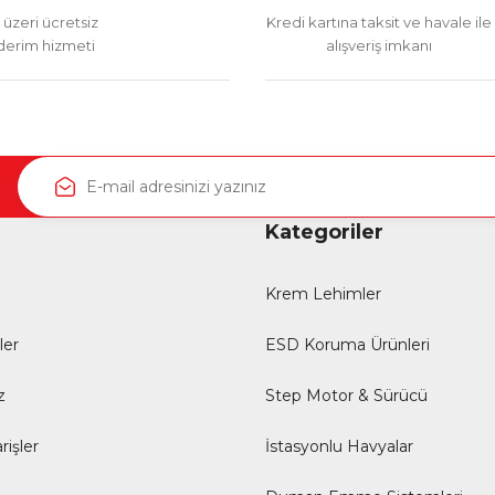
üzeri ücretsiz
Kredi kartına taksit ve havale ile
erim hizmeti
alışveriş imkanı
Kategoriler
Krem Lehimler
ler
ESD Koruma Ürünleri
z
Step Motor & Sürücü
rişler
İstasyonlu Havyalar