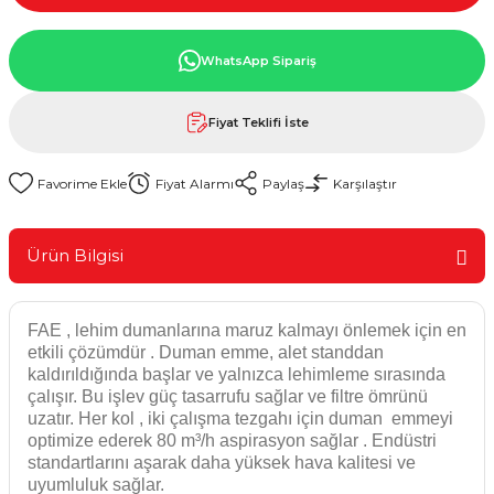
WhatsApp Sipariş
Fiyat Teklifi İste
Fiyat Alarmı
Paylaş
Karşılaştır
Ürün Bilgisi
FAE , lehim dumanlarına maruz kalmayı önlemek için en
etkili çözümdür . Duman emme, alet standdan
kaldırıldığında başlar ve yalnızca lehimleme sırasında
çalışır. Bu işlev güç tasarrufu sağlar ve filtre ömrünü
uzatır. Her kol , iki çalışma tezgahı için duman emmeyi
optimize ederek 80 m³/h aspirasyon sağlar . Endüstri
standartlarını aşarak daha yüksek hava kalitesi ve
uyumluluk sağlar.