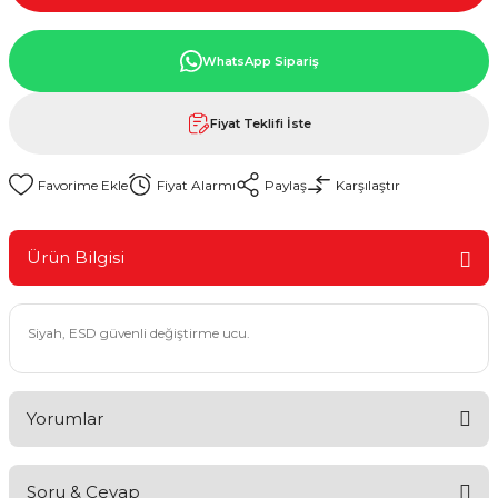
WhatsApp Sipariş
Fiyat Teklifi İste
Fiyat Alarmı
Paylaş
Karşılaştır
Ürün Bilgisi
Siyah, ESD güvenli değiştirme ucu.
Yorumlar
Soru & Cevap