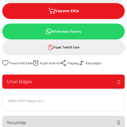
Sepete Ekle
WhatsApp Sipariş
Fiyat Teklifi İste
Fiyat Alarmı
Paylaş
Karşılaştır
Ürün Bilgisi
C560-007 Havya Ucu.
Yorumlar