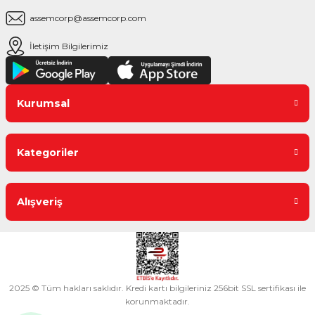
assemcorp@assemcorp.com
İletişim Bilgilerimiz
Kurumsal
Kategoriler
Alışveriş
2025 © Tüm hakları saklıdır. Kredi kartı bilgileriniz 256bit SSL sertifikası ile
korunmaktadır.