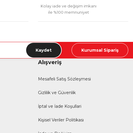
Kolay iade ve değişim imkanı
ile %100 memnuniyet
Kaydet
Kurumsal Sipariş
Alışveriş
Mesafeli Satış Sözleşmesi
Gizlilik ve Güvenlik
İptal ve İade Koşullari
Kişisel Veriler Politikası