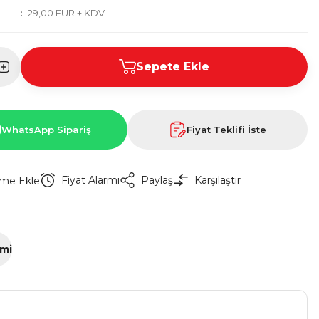
29,00 EUR + KDV
Sepete Ekle
WhatsApp Sipariş
Fiyat Teklifi İste
Fiyat Alarmı
Paylaş
Karşılaştır
imi