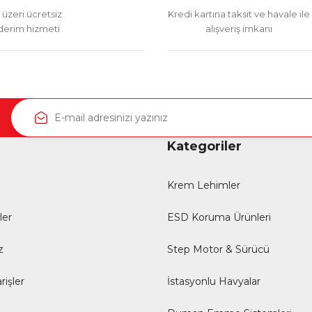
üzeri ücretsiz
Kredi kartına taksit ve havale ile
erim hizmeti
alışveriş imkanı
Kategoriler
Krem Lehimler
ler
ESD Koruma Ürünleri
z
Step Motor & Sürücü
rişler
İstasyonlu Havyalar