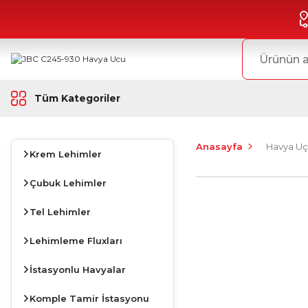
Tüm Kategoriler
Anasayfa
Havya Uç
Krem Lehimler
Çubuk Lehimler
Tel Lehimler
Lehimleme Fluxları
İstasyonlu Havyalar
Komple Tamir İstasyonu