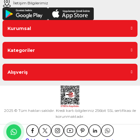
İletişim Bilgilerimiz
Kurumsal
Kategoriler
Alışveriş
2025 © Tüm hakları saklıdır. Kredi kartı bilgileriniz 256bit SSL sertifikası ile
korunmaktadır.