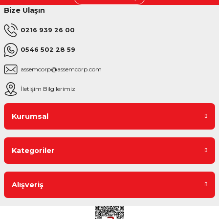
Bize Ulaşın
0216 939 26 00
0546 502 28 59
assemcorp@assemcorp.com
İletişim Bilgilerimiz
Kurumsal
Kategoriler
Alışveriş