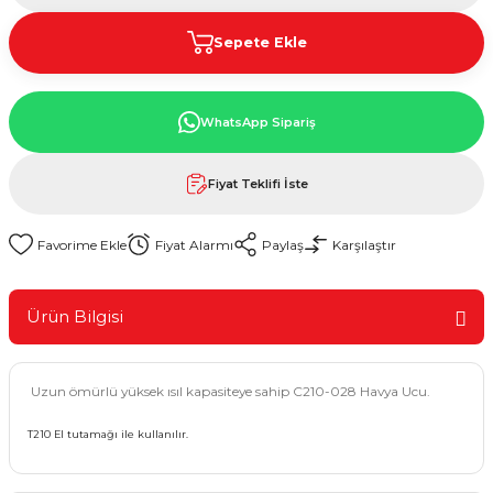
Sepete Ekle
WhatsApp Sipariş
Fiyat Teklifi İste
Fiyat Alarmı
Paylaş
Karşılaştır
Ürün Bilgisi
Uzun ömürlü yüksek ısıl kapasiteye sahip C210-028 Havya Ucu.
T210 El tutamağı ile kullanılır.