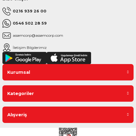
0216 939 26 00
0546 502 28 59
assemcorp@assemcorp.com
İletişim Bilgilerimiz
Kurumsal
Kategoriler
Alışveriş