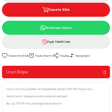
Sepete Ekle
WhatsApp Sipariş
Fiyat Teklifi İste
Fiyat Alarmı
Paylaş
Karşılaştır
Ürün Bilgisi
Uzun ömürlü yüksek ısıl kapasiteye sahip C115-116 Havya Ucu.
Nano tamir istasyonunda kullanılmaktadır.
Bu uç "NT115" el tutamağında kullanılır.