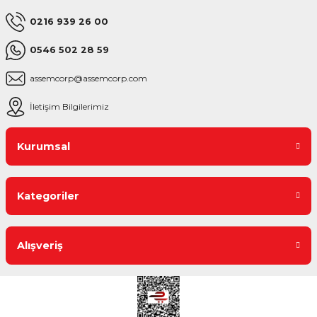
0216 939 26 00
0546 502 28 59
assemcorp@assemcorp.com
İletişim Bilgilerimiz
Kurumsal
Kategoriler
Alışveriş