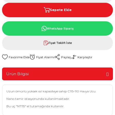
Sepete Ekle
WhatsApp Sipariş
Fiyat Teklifi İste
Fiyat Alarmı
Paylaş
Karşılaştır
Ürün Bilgisi
Uzun ömürlü yüksek ısıl kapasiteye sahip C115-110 Havya Ucu.
Nano tamir istasyonunda kullanılmaktadır.
Bu uç "NT115" el tutamağında kullanılır.