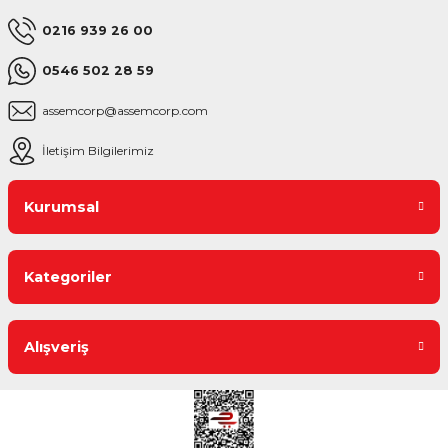
0216 939 26 00
0546 502 28 59
assemcorp@assemcorp.com
İletişim Bilgilerimiz
Kurumsal
Kategoriler
Alışveriş