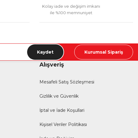
Kolay iade ve değişim imkanı
ile %100 memnuniyet
Kaydet
Kurumsal Sipariş
Alışveriş
Mesafeli Satış Sözleşmesi
Gizlilik ve Güvenlik
İptal ve İade Koşullari
Kişisel Veriler Politikası