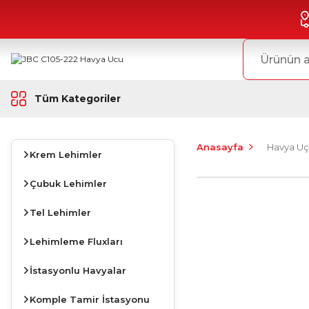
Tüm Kategoriler
Anasayfa
Havya Uç
Krem Lehimler
Çubuk Lehimler
Tel Lehimler
Lehimleme Fluxları
İstasyonlu Havyalar
Komple Tamir İstasyonu