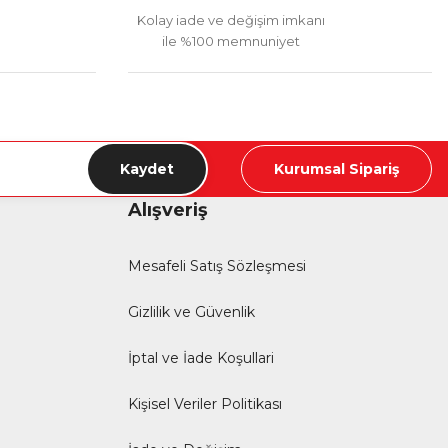
Kolay iade ve değişim imkanı
ile %100 memnuniyet
Kaydet
Kurumsal Sipariş
Alışveriş
Mesafeli Satış Sözleşmesi
Gizlilik ve Güvenlik
İptal ve İade Koşullari
Kişisel Veriler Politikası