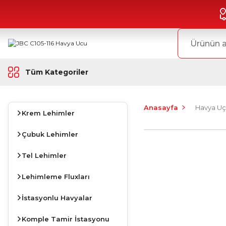
Tüm Kategoriler
Anasayfa
Havya Uç
Krem Lehimler
Çubuk Lehimler
Tel Lehimler
Lehimleme Fluxları
İstasyonlu Havyalar
Komple Tamir İstasyonu