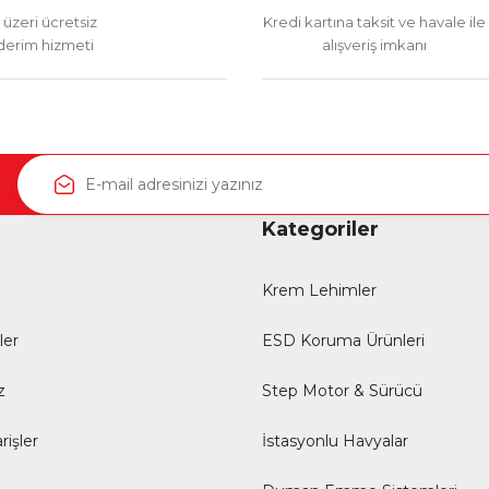
üzeri ücretsiz
Kredi kartına taksit ve havale ile
erim hizmeti
alışveriş imkanı
Kategoriler
Krem Lehimler
ler
ESD Koruma Ürünleri
z
Step Motor & Sürücü
rişler
İstasyonlu Havyalar