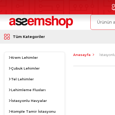
Tüm Kategoriler
Anasayfa
İstasyonl
Krem Lehimler
Çubuk Lehimler
Tel Lehimler
Lehimleme Fluxları
İstasyonlu Havyalar
Komple Tamir İstasyonu