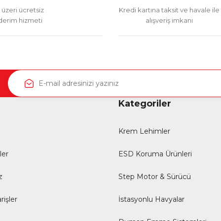
üzeri ücretsiz
Kredi kartına taksit ve havale ile
erim hizmeti
alışveriş imkanı
Kategoriler
Krem Lehimler
ler
ESD Koruma Ürünleri
z
Step Motor & Sürücü
rişler
İstasyonlu Havyalar