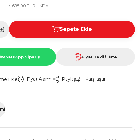
695,00 EUR + KDV
Sepete Ekle
WhatsApp Sipariş
Fiyat Teklifi İste
Fiyat Alarmı
Paylaş
Karşılaştır
imi