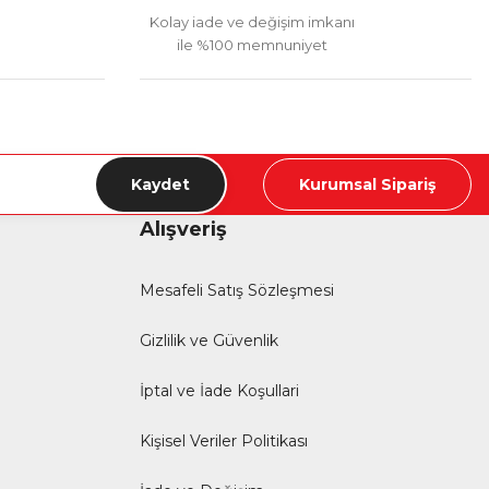
Kolay iade ve değişim imkanı
ile %100 memnuniyet
Kaydet
Kurumsal Sipariş
Alışveriş
Mesafeli Satış Sözleşmesi
Gizlilik ve Güvenlik
İptal ve İade Koşullari
Kişisel Veriler Politikası