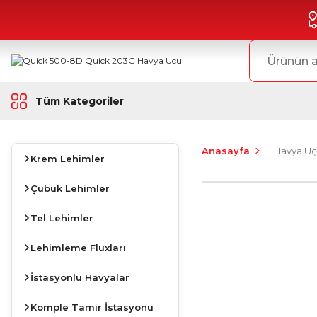
Tüm Kategoriler
Anasayfa
Havya Uç
Krem Lehimler
Çubuk Lehimler
Tel Lehimler
Lehimleme Fluxları
İstasyonlu Havyalar
Komple Tamir İstasyonu