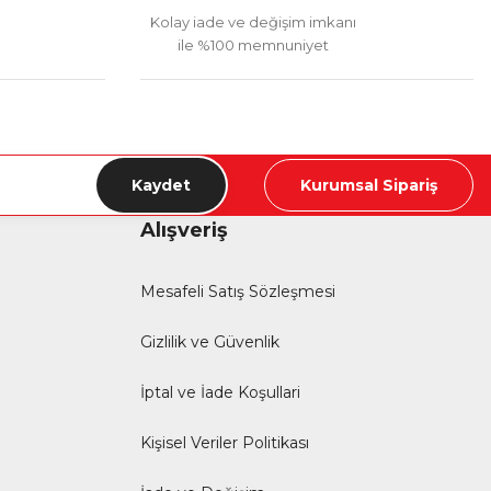
Kolay iade ve değişim imkanı
ile %100 memnuniyet
Kaydet
Kurumsal Sipariş
Alışveriş
Mesafeli Satış Sözleşmesi
Gizlilik ve Güvenlik
İptal ve İade Koşullari
Kişisel Veriler Politikası