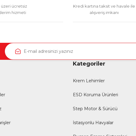
üzeri ücretsiz
Kredi kartına taksit ve havale ile
erim hizmeti
alışveriş imkanı
Kategoriler
Krem Lehimler
ler
ESD Koruma Ürünleri
z
Step Motor & Sürücü
rişler
İstasyonlu Havyalar