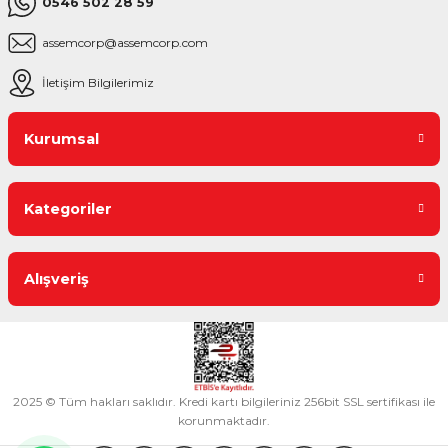
0546 502 28 59
assemcorp@assemcorp.com
İletişim Bilgilerimiz
Kurumsal
Kategoriler
Alışveriş
2025 © Tüm hakları saklıdır. Kredi kartı bilgileriniz 256bit SSL sertifikası ile
korunmaktadır.