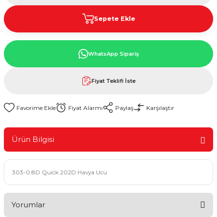
Sepete Ekle
WhatsApp Sipariş
Fiyat Teklifi İste
Fiyat Alarmı
Paylaş
Karşılaştır
Ürün Bilgisi
303-0.8D Quick 202D Havya Ucu
Yorumlar