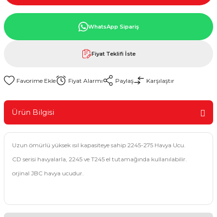
WhatsApp Sipariş
Fiyat Teklifi İste
Fiyat Alarmı
Paylaş
Karşılaştır
Ürün Bilgisi
Uzun ömürlü yüksek ısıl kapasiteye sahip 2245-275 Havya Ucu.
CD serisi havyalarla, 2245 ve T245 el tutamağında kullanılabilir.
orjinal JBC havya ucudur.