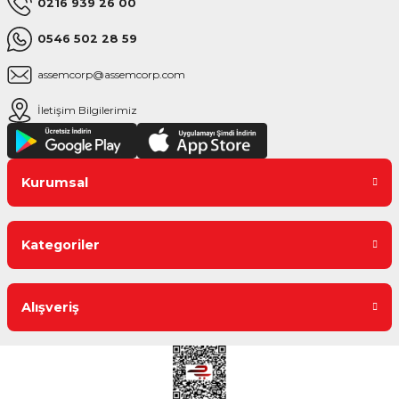
0216 939 26 00
0546 502 28 59
assemcorp@assemcorp.com
İletişim Bilgilerimiz
Kurumsal
Kategoriler
Alışveriş