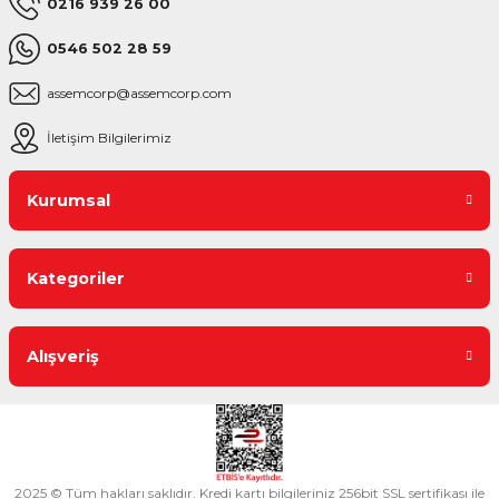
0216 939 26 00
0546 502 28 59
assemcorp@assemcorp.com
İletişim Bilgilerimiz
Kurumsal
Kategoriler
Alışveriş
2025 © Tüm hakları saklıdır. Kredi kartı bilgileriniz 256bit SSL sertifikası ile