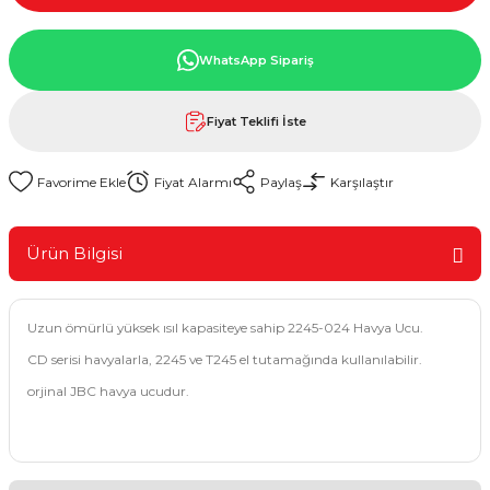
WhatsApp Sipariş
Fiyat Teklifi İste
Fiyat Alarmı
Paylaş
Karşılaştır
Ürün Bilgisi
Uzun ömürlü yüksek ısıl kapasiteye sahip 2245-024 Havya Ucu.
CD serisi havyalarla, 2245 ve T245 el tutamağında kullanılabilir.
orjinal JBC havya ucudur.