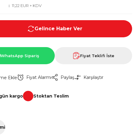
11,22 EUR + KDV
Gelince Haber Ver
WhatsApp Sipariş
Fiyat Teklifi İste
Fiyat Alarmı
Paylaş
Karşılaştır
 gün kargo
Stoktan Teslim
imi