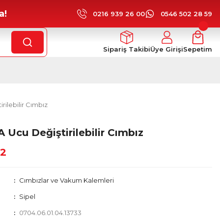
a!
0216 939 26 00
0546 502 28 59
Sipariş Takibi
Üye Girişi
Sepetim
rilebilir Cımbız
 Ucu Değiştirilebilir Cımbız
82
Cımbızlar ve Vakum Kalemleri
Sipel
0704.06.01.04.13733