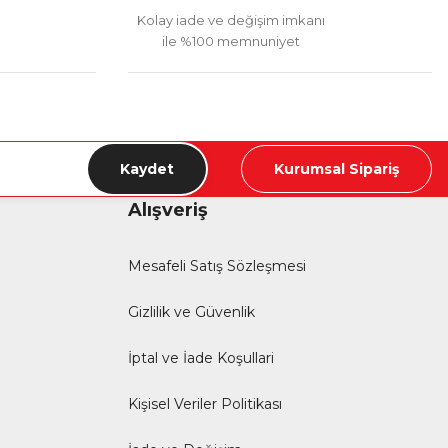
Kolay iade ve değişim imkanı
ile %100 memnuniyet
Kaydet
Kurumsal Sipariş
Alışveriş
Mesafeli Satış Sözleşmesi
Gizlilik ve Güvenlik
İptal ve İade Koşullari
Kişisel Veriler Politikası