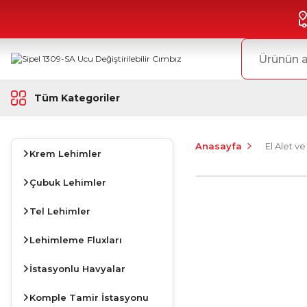
Tüm Kategoriler
Anasayfa
El Alet ve
Krem Lehimler
Çubuk Lehimler
Tel Lehimler
Lehimleme Fluxları
İstasyonlu Havyalar
Komple Tamir İstasyonu