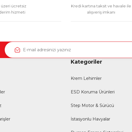
üzeri ücretsiz
Kredi kartına taksit ve havale ile
erim hizmeti
alışveriş imkanı
Kategoriler
Krem Lehimler
ler
ESD Koruma Ürünleri
z
Step Motor & Sürücü
rişler
İstasyonlu Havyalar