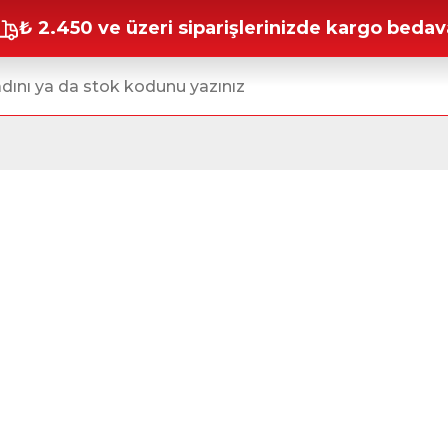
₺ 2.450 ve üzeri siparişlerinizde kargo bedav