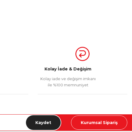
Kolay İade & Değişim
Kolay iade ve değişim imkanı
ile %100 memnuniyet
Kaydet
Kurumsal Sipariş