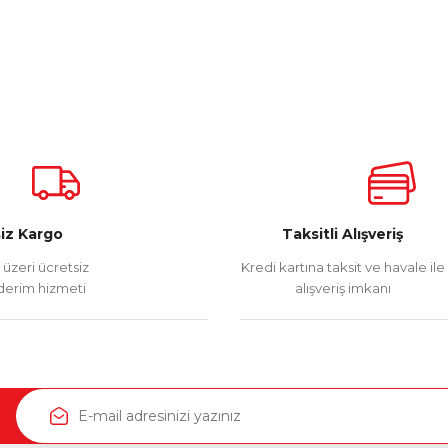
iz Kargo
Taksitli Alışveriş
üzeri ücretsiz
Kredi kartına taksit ve havale ile
erim hizmeti
alışveriş imkanı