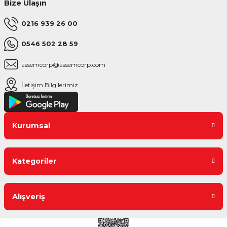
Bize Ulaşın
0216 939 26 00
0546 502 28 59
assemcorp@assemcorp.com
İletişim Bilgilerimiz
Kurumsal
Kategoriler
Alışveriş