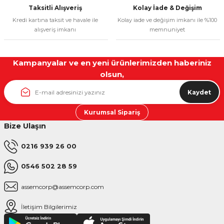
Taksitli Alışveriş
Kolay İade & Değişim
Kredi kartına taksit ve havale ile
Kolay iade ve değişim imkanı ile %100
alışveriş imkanı
memnuniyet
Kampanyalar ve en yeni ürünlerimizden haberiniz
olsun,
Kaydet
Kurumsal Sipariş
Bize Ulaşın
0216 939 26 00
0546 502 28 59
assemcorp@assemcorp.com
İletişim Bilgilerimiz