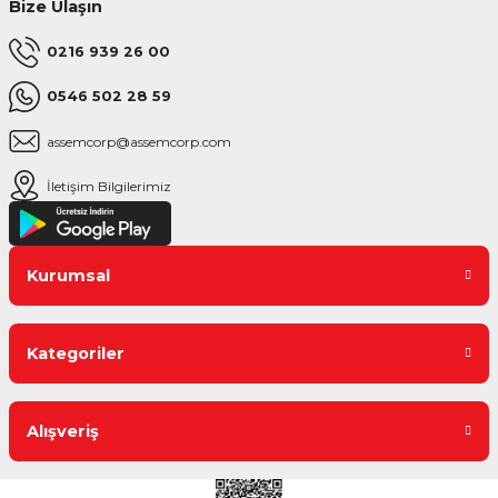
Bize Ulaşın
0216 939 26 00
0546 502 28 59
assemcorp@assemcorp.com
İletişim Bilgilerimiz
Kurumsal
Kategoriler
Alışveriş