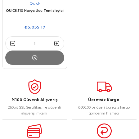
Quick
QUICK310 Havya Ucu Temizleyici
₺5.055,17
%100 Güvenli Alışveriş
Ücretsiz Kargo
260bit SSL Sertifikası ile güvenli
₺800,00 ve üzeri ücretsiz kargo
alışveriş imkanı
gönderim hizmeti