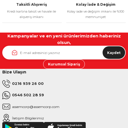
Taksitli Alışveriş
Kolay İade & Değişim
Kredi kartına taksit ve havale ile
Kolay iade ve değişim imkanı ile %100
alışveriş imkanı
memnuniyet
Kampanyalar ve en yeni ürünlerimizden haberiniz
olsun,
Kaydet
Kurumsal Sipariş
Bize Ulaşın
0216 939 26 00
0546 502 28 59
assemcorp@assemcorp.com
İletişim Bilgilerimiz