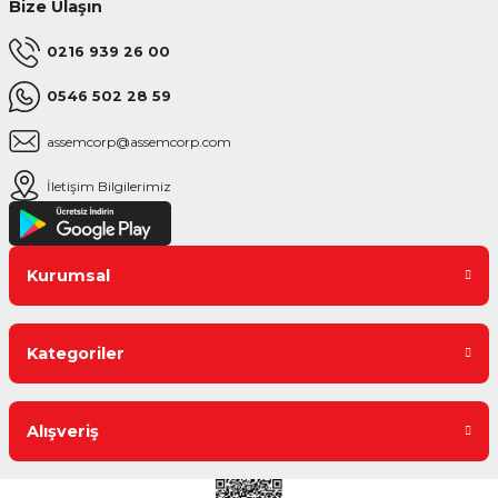
Bize Ulaşın
0216 939 26 00
0546 502 28 59
assemcorp@assemcorp.com
İletişim Bilgilerimiz
Kurumsal
Kategoriler
Alışveriş