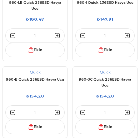
960-LB Quick 236ESD Havya
960-I Quick 236ESD Havya Ucu
Ucu
₺180,47
₺147,91
Ekle
Ekle
Quick
Quick
960-B Quick 236ESD Havya Ucu
960-3C Quick 236ESD Havya
Ucu
₺154,20
₺154,20
Ekle
Ekle