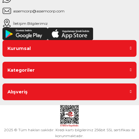
assemcorp@assemcorp.com
İletişim Bilgilerimiz
Kurumsal
Kategoriler
Alışveriş
2025 © Tüm hakları saklıdır. Kredi kartı bilgileriniz 256bit SSL sertifikası ile
korunmaktadır.