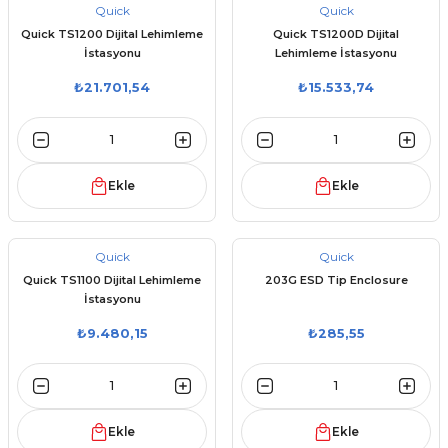
Quick
Quick
Quick TS1200 Dijital Lehimleme
Quick TS1200D Dijital
İstasyonu
Lehimleme İstasyonu
₺21.701,54
₺15.533,74
Ekle
Ekle
Quick
Quick
Quick TS1100 Dijital Lehimleme
203G ESD Tip Enclosure
İstasyonu
₺9.480,15
₺285,55
Ekle
Ekle