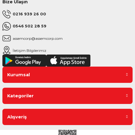
Bize Ulaşın
0216 939 26 00
0546 502 28 59
assemcorp@assemcorp.com
İletişim Bilgilerimiz
Kurumsal
Kategoriler
Alışveriş