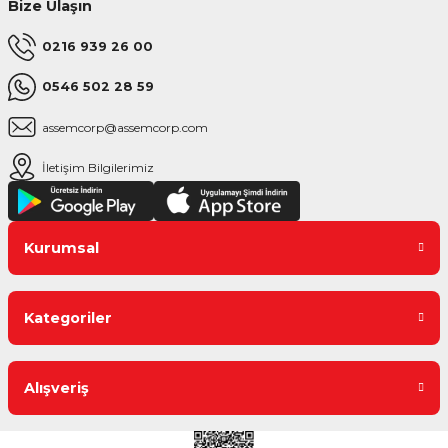
Bize Ulaşın
0216 939 26 00
0546 502 28 59
assemcorp@assemcorp.com
İletişim Bilgilerimiz
Kurumsal
Kategoriler
Alışveriş