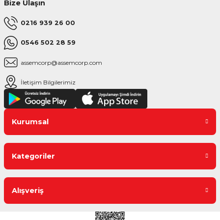
Bize Ulaşın
0216 939 26 00
0546 502 28 59
assemcorp@assemcorp.com
İletişim Bilgilerimiz
Kurumsal
Kategoriler
Alışveriş