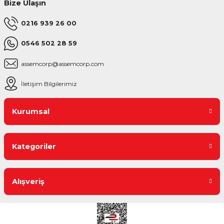
Bize Ulaşın
0216 939 26 00
0546 502 28 59
assemcorp@assemcorp.com
İletişim Bilgilerimiz
Kurumsal
Kategoriler
Alışveriş