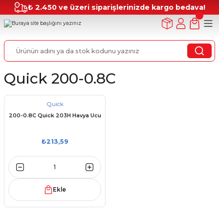
₺ 2.450 ve üzeri siparişlerinizde kargo bedava!
Quick 200-0.8C
Quick
200-0.8C Quick 203H Havya Ucu
₺213,59
Ekle