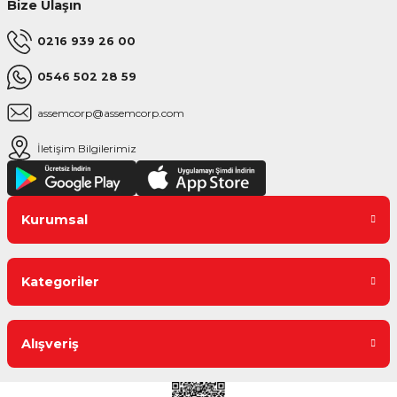
Bize Ulaşın
0216 939 26 00
0546 502 28 59
assemcorp@assemcorp.com
İletişim Bilgilerimiz
Kurumsal
Kategoriler
Alışveriş