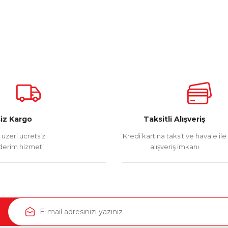
iz Kargo
Taksitli Alışveriş
üzeri ücretsiz
Kredi kartına taksit ve havale ile
erim hizmeti
alışveriş imkanı