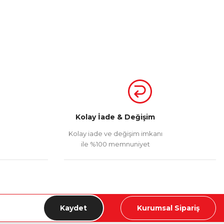
Kolay İade & Değişim
Kolay iade ve değişim imkanı
ile %100 memnuniyet
Kaydet
Kurumsal Sipariş