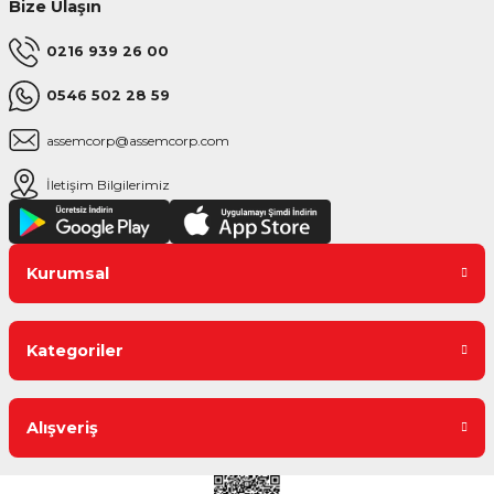
Bize Ulaşın
0216 939 26 00
0546 502 28 59
assemcorp@assemcorp.com
İletişim Bilgilerimiz
Kurumsal
Kategoriler
Alışveriş