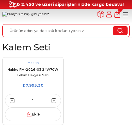
₺ 2.450 ve üzeri siparişlerinizde kargo bedava!
Kalem Seti
Hakko
Hakko FM-2026-03 24V/70W
Lehim Havyası Seti
₺7.995,30
Ekle