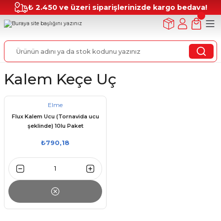
₺ 2.450 ve üzeri siparişlerinizde kargo bedava!
Kalem Keçe Uç
Elme
Flux Kalem Ucu (Tornavida ucu
şeklinde) 10lu Paket
₺790,18