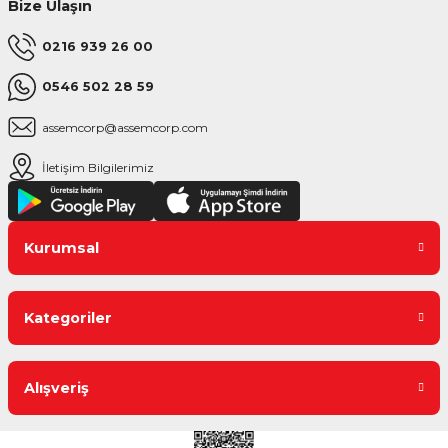
Bize Ulaşın
0216 939 26 00
0546 502 28 59
assemcorp@assemcorp.com
İletişim Bilgilerimiz
Kurumsal
Kategoriler
Alışveriş