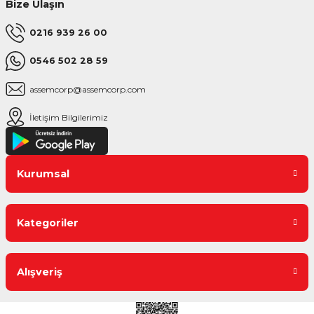
Bize Ulaşın
0216 939 26 00
0546 502 28 59
assemcorp@assemcorp.com
İletişim Bilgilerimiz
Kurumsal
Kategoriler
Alışveriş