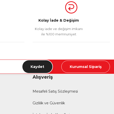
Kolay İade & Değişim
Kolay iade ve değişim imkanı
ile %100 memnuniyet
Kaydet
Kurumsal Sipariş
Alışveriş
Mesafeli Satış Sözleşmesi
Gizlilik ve Güvenlik