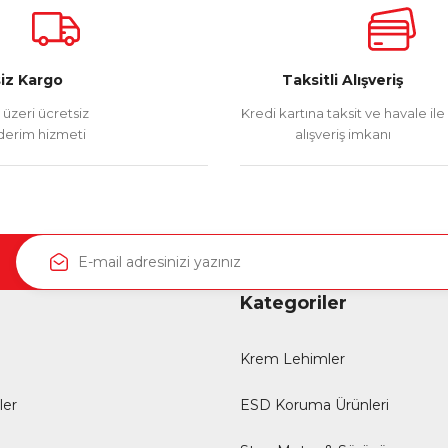
iz Kargo
Taksitli Alışveriş
üzeri ücretsiz
Kredi kartına taksit ve havale ile
erim hizmeti
alışveriş imkanı
Kategoriler
Krem Lehimler
ler
ESD Koruma Ürünleri