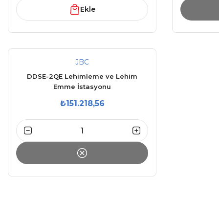
Ekle
JBC
DDSE-2QE Lehimleme ve Lehim
Emme İstasyonu
₺151.218,56