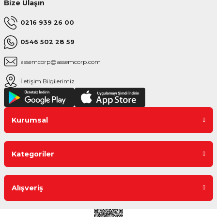
Bize Ulaşın
0216 939 26 00
0546 502 28 59
assemcorp@assemcorp.com
İletişim Bilgilerimiz
Kurumsal
Kategoriler
Alışveriş